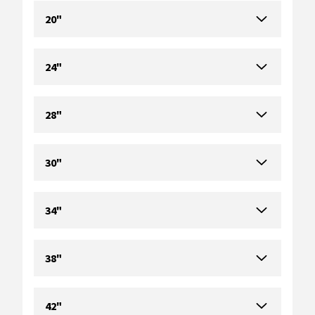
20"
24"
28"
30"
34"
38"
42"