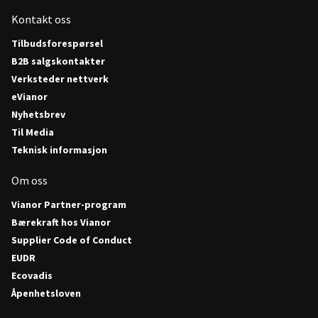
Kontakt oss
Tilbudsforespørsel
B2B salgskontakter
Verksteder nettverk
eVianor
Nyhetsbrev
Til Media
Teknisk informasjon
Om oss
Vianor Partner-program
Bærekraft hos Vianor
Supplier Code of Conduct
EUDR
Ecovadis
Åpenhetsloven