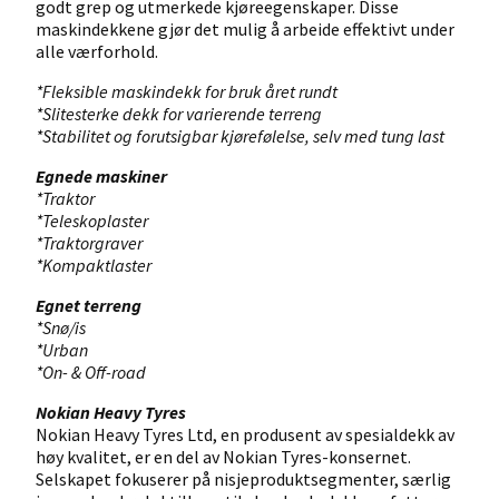
godt grep og utmerkede kjøreegenskaper. Disse
maskindekkene gjør det mulig å arbeide effektivt under
alle værforhold.
*Fleksible maskindekk for bruk året rundt
*Slitesterke dekk for varierende terreng
*Stabilitet og forutsigbar kjørefølelse, selv med tung last
Egnede maskiner
*Traktor
*Teleskoplaster
*Traktorgraver
*Kompaktlaster
Egnet terreng
*Snø/is
*Urban
*On- & Off-road
Nokian Heavy Tyres
Nokian Heavy Tyres Ltd, en produsent av spesialdekk av
høy kvalitet, er en del av Nokian Tyres-konsernet.
Selskapet fokuserer på nisjeproduktsegmenter, særlig