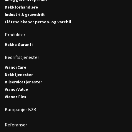
Dekkforhandlere
Industri & gruvedrift
Flåteselskaper person- og varebil
Produkter
Hakka Garanti
Bedriftstjenester
VianorCare
Dekktjenester
Bilservicetjenester
VianorValue
Vianor Flex
Kampanjer B2B
Referanser