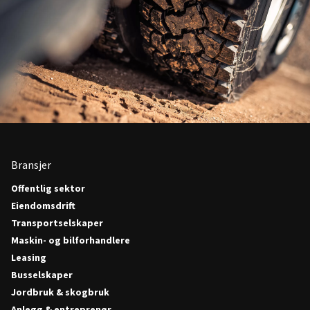
Bransjer
Offentlig sektor
Eiendomsdrift
Transportselskaper
Maskin- og bilforhandlere
Leasing
Busselskaper
Jordbruk & skogbruk
Anlegg & entreprenør