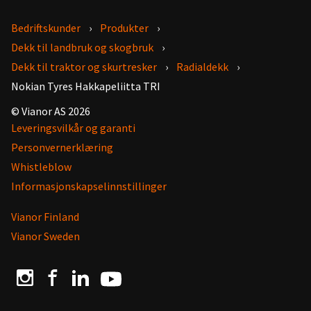
Bedriftskunder
Produkter
Dekk til landbruk og skogbruk
Dekk til traktor og skurtresker
Radialdekk
Nokian Tyres Hakkapeliitta TRI
© Vianor AS 2026
Leveringsvilkår og garanti
Personvernerklæring
Whistleblow
Informasjonskapselinnstillinger
Vianor Finland
Vianor Sweden