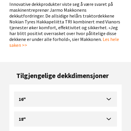
Innovative
dekkprodukter
viste seg å være svaret på
maskinentreprenør
Jarmo
Makkonens
dekkutfordringer
. De allsidige helårs traktordekkene
Nokian
Tyres
Hakkapeliitta TRI kombinert med
Vianors
tjenester øker komfort, effektivitet og sikkerhet. «Jeg
har blitt positivt overrasket over hvor pålitelige disse
dekkene er under alle forhold», sier
Makkonen
.
Les hele
saken >>
Tilgjengelige dekkdimensjoner
16"
18"