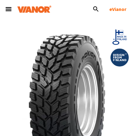
eVianor