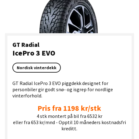
GT Radial
IcePro 3 EVO
Nordisk vinterdekk
GT Radial IcePro 3 EVO piggdekk designet for
personbiler gir godt snø- og isgrep for nordlige
vinterforhold.
Pris fra 1198 kr/stk
4 stk montert på bil fra 6532 kr
eller fra 653 kr/mnd - Opptil 10 måneders kostnadsfri
kreditt.