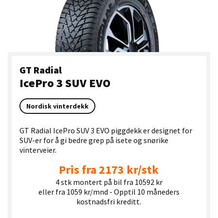
GT Radial
IcePro 3 SUV EVO
Nordisk vinterdekk
GT Radial IcePro SUV 3 EVO piggdekk er designet for
SUV-er for å gi bedre grep på isete og snørike
vinterveier.
Pris fra 2173 kr/stk
4 stk montert på bil fra 10592 kr
eller fra 1059 kr/mnd - Opptil 10 måneders
kostnadsfri kreditt.