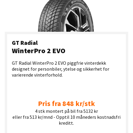
GT Radial
WinterPro 2 EVO
GT Radial WinterPro 2 EVO piggfrie vinterdekk
designet for personbiler, ytelse og sikkerhet for
varierende vinterforhold.
Pris fra 848 kr/stk
4 stk montert på bil fra 5132 kr
eller fra 513 kr/mnd - Opptil 10 måneders kostnadsfri
kreditt.