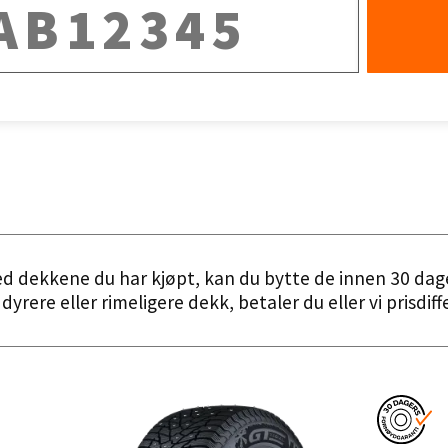
Sorter etter
ed dekkene du har kjøpt, kan du bytte de innen 30 dag
dyrere eller rimeligere dekk, betaler du eller vi prisdif