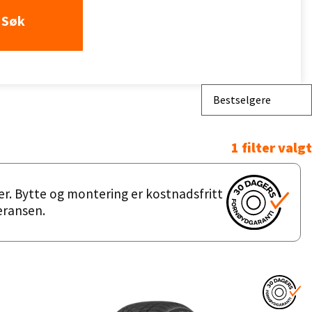
Søk
Bestselgere
1 filter valgt
er. Bytte og montering er kostnadsfritt
feransen.