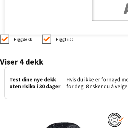
Piggdekk
Piggfritt
Viser 4 dekk
Test dine nye dekk
Hvis du ikke er fornøyd m
uten risiko i 30 dager
for deg. Ønsker du å velge 