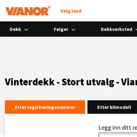
Søk
Velg land
Dekk
Felger
Dekkverksted
Vinterdekk - Stort utvalg - Vi
Etter registreringsnummer
Etter bilmodell
Legg inn ditt 