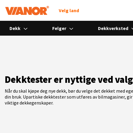
Søk
Velg land
Dekk
Felger
Dekkverksted
Dekktester er nyttige ved val
Når du skal kjøpe deg nye dekk, bør du velge det dekket med eg
din bruk. Upartiske dekktester som utføres av bilmagasiner, gir 
viktige dekkegenskaper.