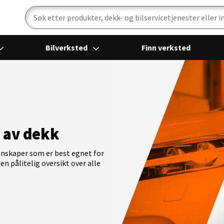
Bilverksted
Finn verksted
g av dekk
enskaper som er best egnet for
en pålitelig oversikt over alle