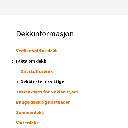
Dekkinformasjon
Vedlikehold av dekk
Fakta om dekk
Drivstofforbruk
Dekktester er viktige
Testsuksess for Nokian Tyres
Billige dekk og kostnader
Sommerdekk
Vinterdekk