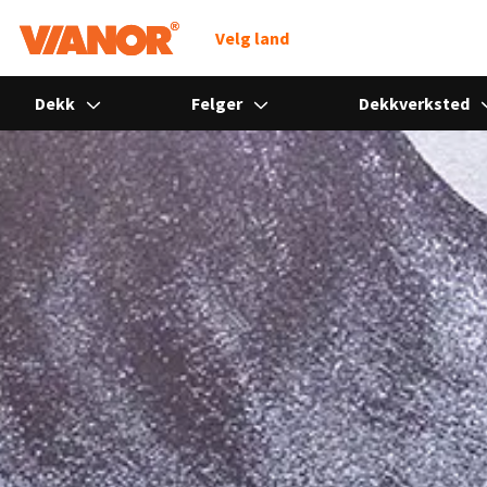
Søk
Velg land
Dekk
Felger
Dekkverksted