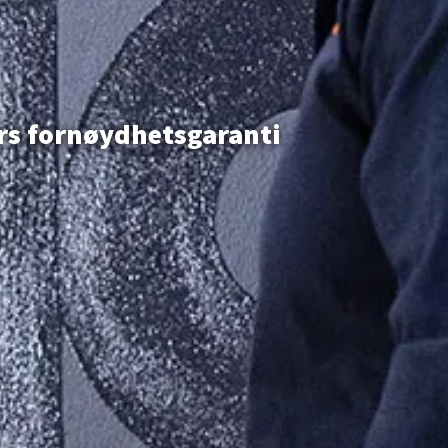
ers fornøydhetsgaranti