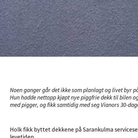
Noen ganger går det ikke som planlagt og livet byr p
Hun hadde nettopp kjøpt nye piggfrie dekk til bilen og
med pigger, og fikk samtidig med seg
Vianors
30-dage
Holk fikk byttet dekkene på
Sarankulma servicese
levetiden.