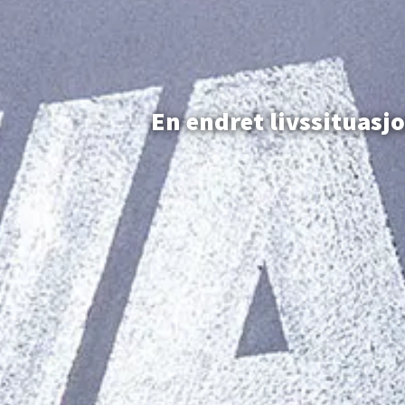
En endret livssituasj