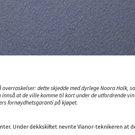
å overraskelser: dette skjedde med dyrlege
Noora Holk
, s
 innså at de ville komme til kort under de utfordrende vint
rs fornøydhetsgaranti på kjøpet.
nter
. Under dekkskiftet nevnte Vianor-teknikeren at