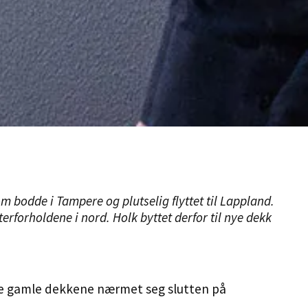
om bodde i Tampere og plutselig flyttet til Lappland.
erforholdene i nord. Holk byttet derfor til nye dekk
 de gamle dekkene nærmet seg slutten på