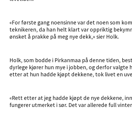
«For første gang noensinne var det noen som komme
teknikeren, da han helt klart var oppriktig bekymr
ønsket å prakke på meg nye dekk,» sier Holk.
Holk, som bodde i Pirkanmaa på denne tiden, best
dyrlege kjører hun mye i jobben, og derfor valgte
etter at hun hadde kjøpt dekkene, tok livet en uve
«Rett etter at jeg hadde kjøpt de nye dekkene, inn
fungerer utmerket i sør. Det var allerede full vinter 