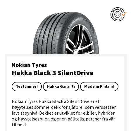
Nokian Tyres
Hakka Black 3 SilentDrive
Testvinner!
Hakka Garanti
Made in Finland
Nokian Tyres Hakka Black 3 SilentDrive er et
høyytelses sommerdekk for sjåfører som verdsetter
lavt støynivå. Dekket er utviklet for elbiler, hybrider
og høyytelsesbiler, og er en pålitelig partner fra vår
til høst.