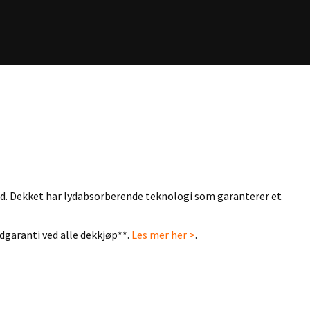
old. Dekket har lydabsorberende teknologi som garanterer et
dgaranti ved alle dekkjøp**.
Les mer her >
.