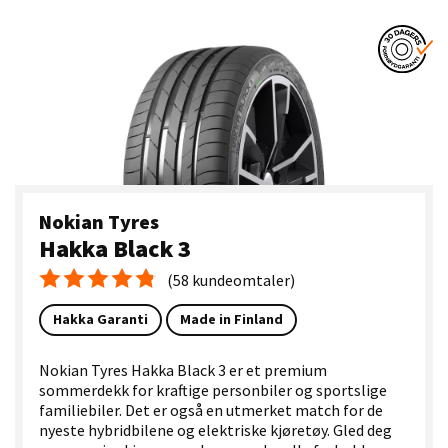
Nokian Tyres
Hakka Black 3
(58 kundeomtaler)
Gjennomsnittskarakter 4.8
Hakka Garanti
Made in Finland
Nokian Tyres Hakka Black 3 er et premium
sommerdekk for kraftige personbiler og sportslige
familiebiler. Det er også en utmerket match for de
nyeste hybridbilene og elektriske kjøretøy. Gled deg