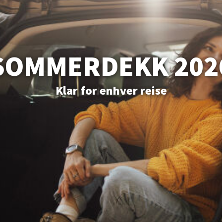
SOMMERDEKK 202
Klar for enhver reise