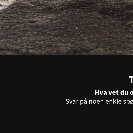
T
Hva vet du 
Svar på noen enkle spø