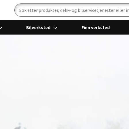
Bilverksted
Finn verksted