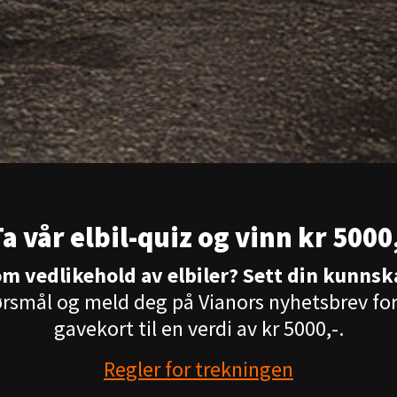
a vår elbil-quiz og vinn kr 5000
om vedlikehold av elbiler? Sett din kunnsk
rsmål og meld deg på Vianors nyhetsbrev for 
gavekort til en verdi av kr 5000,-.
Regler for trekningen