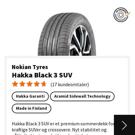
Nokian Tyres
Hakka Black 3 SUV
(17 kundeomtaler)
Gjennomsnittskarakter 4.7
Hakka Garanti
Aramid Sidewall Technology
Made in Finland
Hakka Black 3 SUV er et premium sommerdekk for
kraftige SUVer og crossovere. Nyt stabilitet og