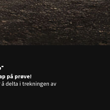
,-
ap på prøve!
å delta i trekningen av