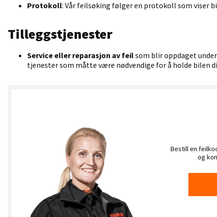
Protokoll
: Vår feilsøking følger en protokoll som viser bi
Tilleggstjenester
Service eller reparasjon av feil
som blir oppdaget under
tjenester som måtte være nødvendige for å holde bilen di
Bestill en feilk
og kont