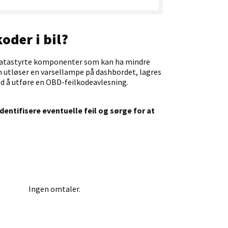
koder i bil?
 datastyrte komponenter som kan ha mindre
en utløser en varsellampe på dashbordet, lagres
ved å utføre en OBD-feilkodeavlesning.
dentifisere eventuelle feil og sørge for at
Ingen omtaler.