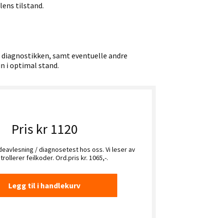
lens tilstand.
 diagnostikken, samt eventuelle andre
n i optimal stand.
Pris kr 1120
odeavlesning / diagnosetest hos oss. Vi leser av
rollerer feilkoder. Ord.pris kr. 1065,-.
Legg til i handlekurv