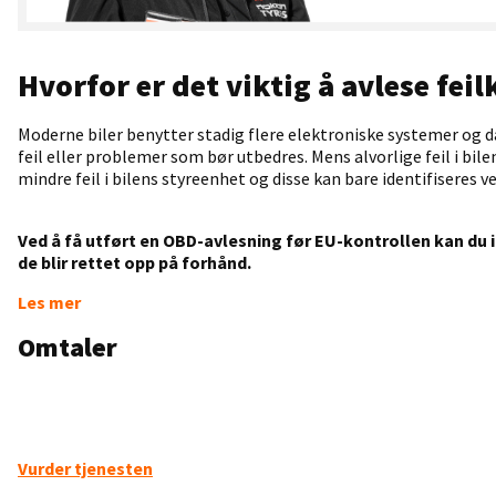
Hvorfor er det viktig å avlese feil
Moderne biler benytter stadig flere elektroniske systemer og
feil eller problemer som bør utbedres. Mens alvorlige feil i bil
mindre feil i bilens styreenhet og disse kan bare identifiseres 
Ved å få utført en OBD-avlesning før EU-kontrollen kan du i
de blir rettet opp på forhånd.
Les mer
Omtaler
Vurder tjenesten