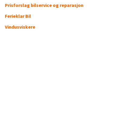
Prisforslag bilservice og reparasjon
Ferieklar Bil
Vindusviskere