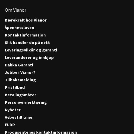
Om Vianor
Bærekraft hos Vianor
Åpenhetsloven
Kontaktinformasjon
Slik handler du på nett
Leveringsvilkår og garanti
Leverandører og innkjøp
Hakka Garanti
Jobbe i Vianor?
Tilbakemelding
Pristilbud
Betalingsmåter
Personvernerklæring
Nyheter
Avbestill time
EUDR
Produsentenes kontaktinformasjon