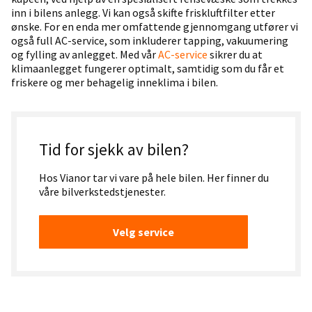
inn i bilens anlegg. Vi kan også skifte friskluftfilter etter
ønske. For en enda mer omfattende gjennomgang utfører vi
også full AC-service, som inkluderer tapping, vakuumering
og fylling av anlegget. Med vår
AC-service
sikrer du at
klimaanlegget fungerer optimalt, samtidig som du får et
friskere og mer behagelig inneklima i bilen.
Tid for sjekk av bilen?
Hos Vianor tar vi vare på hele bilen. Her finner du
våre bilverkstedstjenester.
Velg service