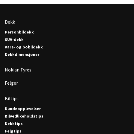
Dekk
Personbildekk
SUV-dekk
Vare- og bobildekk
Dekkdimensjoner
Nokian Tyres
Felger
Biltips
Kundeopplevelser
Bilvedlikeholdstips
Dekktips
Felgtips