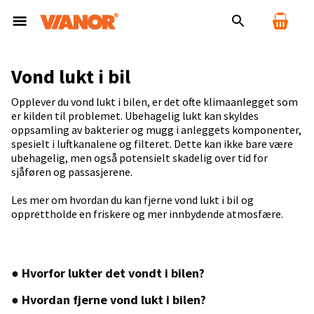
Vond lukt i bil
Opplever du vond lukt i bilen, er det ofte klimaanlegget som
er kilden til problemet. Ubehagelig lukt kan skyldes
oppsamling av bakterier og mugg i anleggets komponenter,
spesielt i luftkanalene og filteret. Dette kan ikke bare være
ubehagelig, men også potensielt skadelig over tid for
sjåføren og passasjerene.
Les mer om hvordan du kan fjerne vond lukt i bil og
opprettholde en friskere og mer innbydende atmosfære.
● Hvorfor lukter det vondt i bilen?
● Hvordan fjerne vond lukt i bilen?