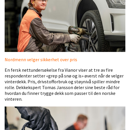
Nordmenn velger sikkerhet over pris
En fersk nettundersøkelse fra Vianor viser at tre av fire
respondenter setter «grep på snø og is» øverst når de velger
vinterdekk. Pris, drivstofforbruk og støynivå spiller mindre
rolle. Dekkekspert Tomas Jansson deler sine beste råd for
hvordan du finner trygge dekk som passer til den norske
vinteren.