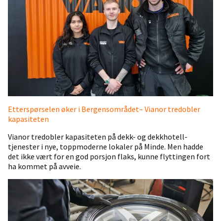
Etterspørselen øker i Bergensområdet– Vianor tredobler
kapasiteten
Vianor tredobler kapasiteten på dekk- og dekkhotell-
tjenester i nye, toppmoderne lokaler på Minde. Men hadde
det ikke vært for en god porsjon flaks, kunne flyttingen fort
ha kommet på avveie.