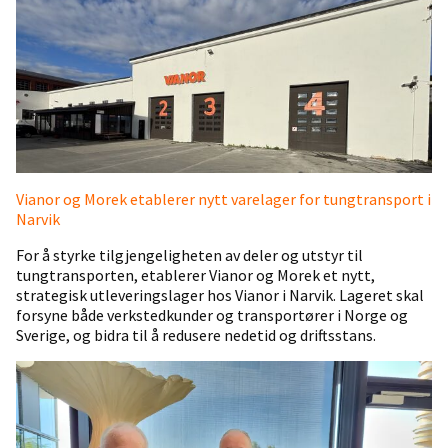
Vianor og Morek etablerer nytt varelager for tungtransport i
Narvik
For å styrke tilgjengeligheten av deler og utstyr til
tungtransporten, etablerer Vianor og Morek et nytt,
strategisk utleveringslager hos Vianor i Narvik. Lageret skal
forsyne både verkstedkunder og transportører i Norge og
Sverige, og bidra til å redusere nedetid og driftsstans.