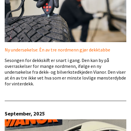
Ny undersøkelse: Èn av tre nordmenn gjør dekktabbe
Sesongen for dekkskift er snart i gang. Den kan by på
overraskelser for mange nordmenn, ifølge en ny
undersøkelse fra dekk- og bilverkstedkjeden Vianor. Den viser
at én av tre ikke vet hva som er minste lovlige mønsterdybde
for vinterdekk.
September, 2025