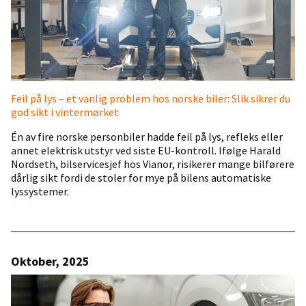
Feil på lys – et vanlig problem hos norske biler: Slik sikrer du
god sikt i vintermørket
Én av fire norske personbiler hadde feil på lys, refleks eller
annet elektrisk utstyr ved siste EU-kontroll. Ifølge Harald
Nordseth, bilservicesjef hos Vianor, risikerer mange bilførere
dårlig sikt fordi de stoler for mye på bilens automatiske
lyssystemer.
Oktober, 2025