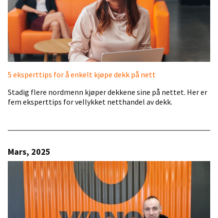
5 eksperttips for å enkelt kjøpe dekk på nett
Stadig flere nordmenn kjøper dekkene sine på nettet. Her er
fem eksperttips for vellykket netthandel av dekk.
Mars, 2025