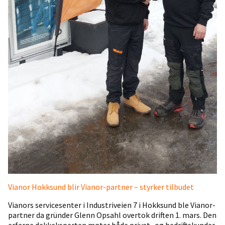
Vianor Hokksund blir Vianor-partner – styrker tilbudet
Vianors servicesenter i Industriveien 7 i Hokksund ble Vianor-
partner da gründer Glenn Opsahl overtok driften 1. mars. Den