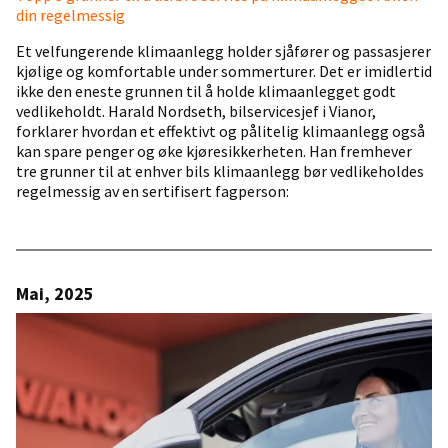
din regelmessig
Et velfungerende klimaanlegg holder sjåfører og passasjerer
kjølige og komfortable under sommerturer. Det er imidlertid
ikke den eneste grunnen til å holde klimaanlegget godt
vedlikeholdt. Harald Nordseth, bilservicesjef i Vianor,
forklarer hvordan et effektivt og pålitelig klimaanlegg også
kan spare penger og øke kjøresikkerheten. Han fremhever
tre grunner til at enhver bils klimaanlegg bør vedlikeholdes
regelmessig av en sertifisert fagperson:
Mai, 2025