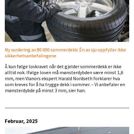
Ny vurdering av 80 000 sommerdekk: Én av sju oppfyller ikke
sikkerhetsanbefalingene
Å kun følge lovkravet når det gjelder sommerdekk er ikke
alltid nok. Ifølge loven må mønsterdybden være minst 1,6
mm, men Vianors ekspert Harald Nordseth forklarer hva
som kreves for å ha trygge dekk i sommer. – Vi anbefaler en
mønsterdybde på minst 3 mm, sier han.
Februar, 2025