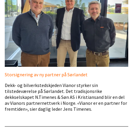
Storsignering av ny partner på Sørlandet
Dekk- og bilverkstedskjeden Vianor styrker sin
tilstedeværelse på Sørlandet. Det tradisjonsrike
dekkselskapet N.Timenes & Søn AS i Kristiansand blir en del
av Vianors partnernettverk i Norge. «Vianor er en partner for
fremtiden», sier daglig leder Jens Timenes.