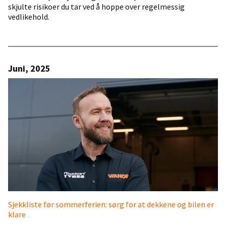
skjulte risikoer du tar ved å hoppe over regelmessig
vedlikehold.
Juni, 2025
Sjekkliste før sommerferien: sørg for at dekkene og bilen er
klare