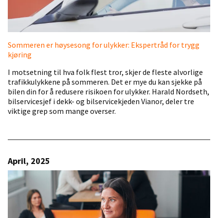
Sommeren er høysesong for ulykker: Ekspertråd for trygg
kjøring
I motsetning til hva folk flest tror, skjer de fleste alvorlige
trafikkulykkene på sommeren. Det er mye du kan sjekke på
bilen din for å redusere risikoen for ulykker. Harald Nordseth,
bilservicesjef i dekk- og bilservicekjeden Vianor, deler tre
viktige grep som mange overser.
April, 2025