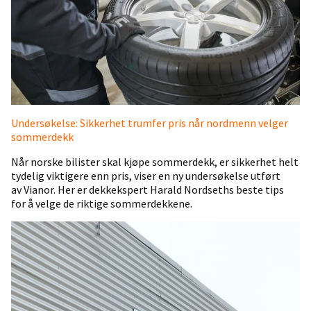
Undersøkelse: Sikkerhet trumfer pris når nordmenn velger
sommerdekk
Når norske bilister skal kjøpe sommerdekk, er sikkerhet helt
tydelig viktigere enn pris, viser en ny undersøkelse utført
av Vianor. Her er dekkekspert Harald Nordseths beste tips
for å velge de riktige sommerdekkene.