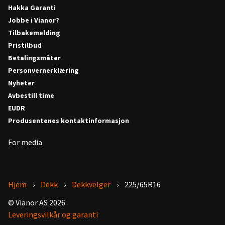
Hakka Garanti
Jobbe i Vianor?
Tilbakemelding
Pristilbud
Betalingsmåter
Personvernerklæring
Nyheter
Avbestill time
EUDR
Produsentenes kontaktinformasjon
For media
Hjem
Dekk
Dekkvelger
225/65R16
© Vianor AS 2026
Leveringsvilkår og garanti