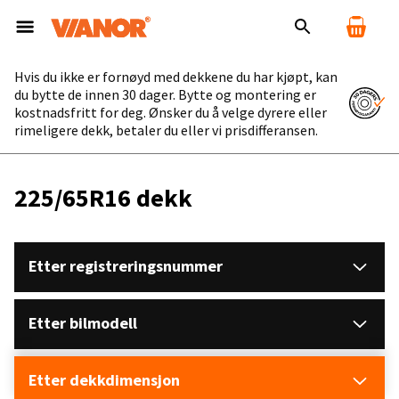
Hvis du ikke er fornøyd med dekkene du har kjøpt, kan
du bytte de innen 30 dager. Bytte og montering er
kostnadsfritt for deg. Ønsker du å velge dyrere eller
rimeligere dekk, betaler du eller vi prisdifferansen.
225/65R16 dekk
Etter registreringsnummer
Etter bilmodell
Etter dekkdimensjon