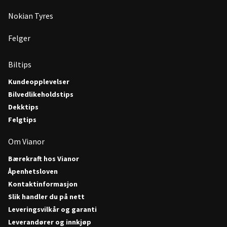
Nokian Tyres
Felger
Biltips
Kundeopplevelser
Bilvedlikeholdstips
Dekktips
Felgtips
Om Vianor
Bærekraft hos Vianor
Åpenhetsloven
Kontaktinformasjon
Slik handler du på nett
Leveringsvilkår og garanti
Leverandører og innkjøp