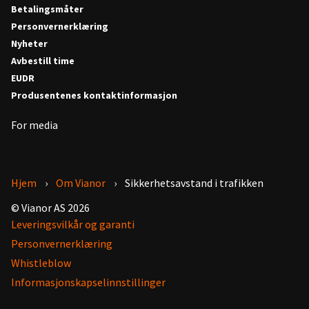
Betalingsmåter
Personvernerklæring
Nyheter
Avbestill time
EUDR
Produsentenes kontaktinformasjon
For media
Hjem
Om Vianor
Sikkerhetsavstand i trafikken
© Vianor AS 2026
Leveringsvilkår og garanti
Personvernerklæring
Whistleblow
Informasjonskapselinnstillinger