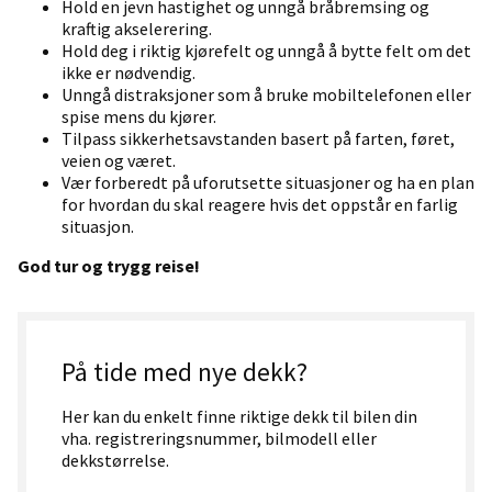
Hold en jevn hastighet og unngå bråbremsing og
kraftig akselerering.
Hold deg i riktig kjørefelt og unngå å bytte felt om det
ikke er nødvendig.
Unngå distraksjoner som å bruke mobiltelefonen eller
spise mens du kjører.
Tilpass sikkerhetsavstanden basert på farten, føret,
veien og været.
Vær forberedt på uforutsette situasjoner og ha en plan
for hvordan du skal reagere hvis det oppstår en farlig
situasjon.
God tur og trygg reise!
På tide med nye dekk?
Her kan du enkelt finne riktige dekk til bilen din
vha. registreringsnummer, bilmodell eller
dekkstørrelse.