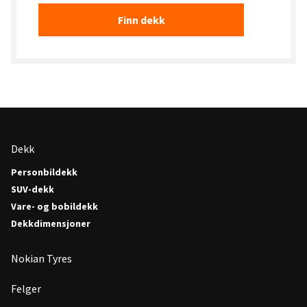
Finn dekk
Dekk
Personbildekk
SUV-dekk
Vare- og bobildekk
Dekkdimensjoner
Nokian Tyres
Felger