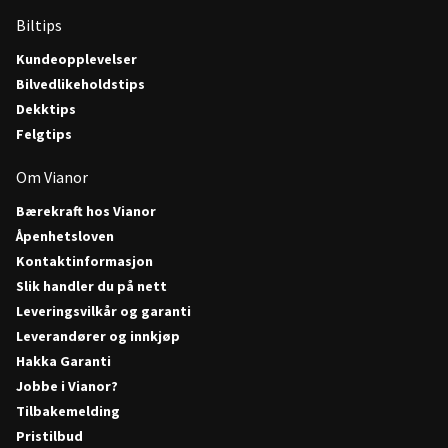
Biltips
Kundeopplevelser
Bilvedlikeholdstips
Dekktips
Felgtips
Om Vianor
Bærekraft hos Vianor
Åpenhetsloven
Kontaktinformasjon
Slik handler du på nett
Leveringsvilkår og garanti
Leverandører og innkjøp
Hakka Garanti
Jobbe i Vianor?
Tilbakemelding
Pristilbud